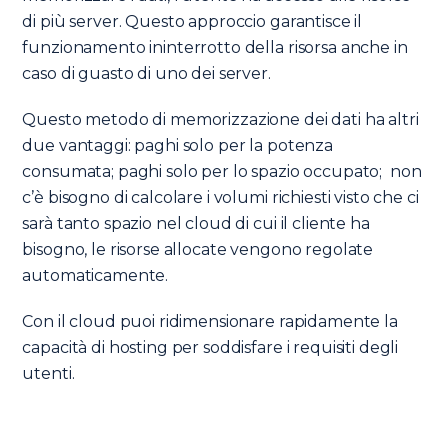
di più server. Questo approccio garantisce il
funzionamento ininterrotto della risorsa anche in
caso di guasto di uno dei server.
Questo metodo di memorizzazione dei dati ha altri
due vantaggi: paghi solo per la potenza
consumata; paghi solo per lo spazio occupato; non
c’è bisogno di calcolare i volumi richiesti visto che ci
sarà tanto spazio nel cloud di cui il cliente ha
bisogno, le risorse allocate vengono regolate
automaticamente.
Con il cloud puoi ridimensionare rapidamente la
capacità di hosting per soddisfare i requisiti degli
utenti.