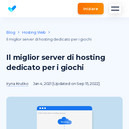
Iniziare
Strumento analisi SEO gratuito
Blog
Hosting Web
Il miglior server di hosting dedicato per i giochi
Il miglior server di hosting
dedicato per i giochi
Iryna Krutko
Jan 4, 2021 [Updated on Sep 15, 2022]