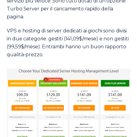
servizio più veloce. Sono tutti dotati di un’opzione
Turbo Server per il caricamento rapido della
pagina.
VPS e hosting di server dedicati ai giochi sono divisi
in due categorie: gestiti (141,09$/mese) e non gestiti
(99,59$/mese). Entrambi hanno un buon rapporto
qualità-prezzo.