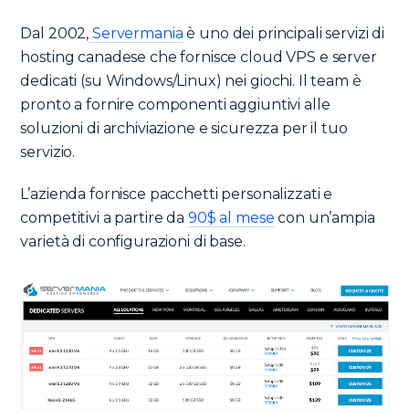
Dal 2002,
Servermania
è uno dei principali servizi di
hosting canadese che fornisce cloud VPS e server
dedicati (su Windows/Linux) nei giochi. Il team è
pronto a fornire componenti aggiuntivi alle
soluzioni di archiviazione e sicurezza per il tuo
servizio.
L’azienda fornisce pacchetti personalizzati e
competitivi a partire da
90$ al mese
con un’ampia
varietà di configurazioni di base.