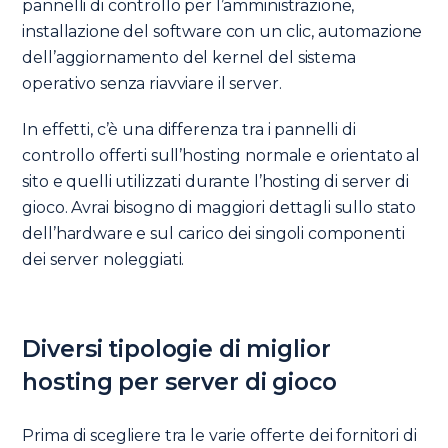
pannelli di controllo per l’amministrazione,
installazione del software con un clic, automazione
dell’aggiornamento del kernel del sistema
operativo senza riavviare il server.
In effetti, c’è una differenza tra i pannelli di
controllo offerti sull’hosting normale e orientato al
sito e quelli utilizzati durante l’hosting di server di
gioco. Avrai bisogno di maggiori dettagli sullo stato
dell’hardware e sul carico dei singoli componenti
dei server noleggiati.
Diversi tipologie di miglior
hosting per server di gioco
Prima di scegliere tra le varie offerte dei fornitori di