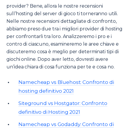
provider? Bene, allora le nostre recensioni
sull’hosting del server di gioco ti torneranno utili.
Nelle nostre recensioni dettagliate di confronto,
abbiamo preso due tra i migliori provider di hosting
per confrontarli tra loro. Analizzeremo i pro e i
contro di ciascuno, esamineremo le aree chiave e
discuteremo cosa è meglio per determinati tipi di
giochi online. Dopo aver letto, dovresti avere
un’idea chiara di cosa funziona per te e cosa no.
Namecheap vs Bluehost: Confronto di
hosting definitivo 2021
Siteground vs Hostgator: Confronto
definitivo di Hosting 2021
Namecheap vs Godaddy: Confronto di