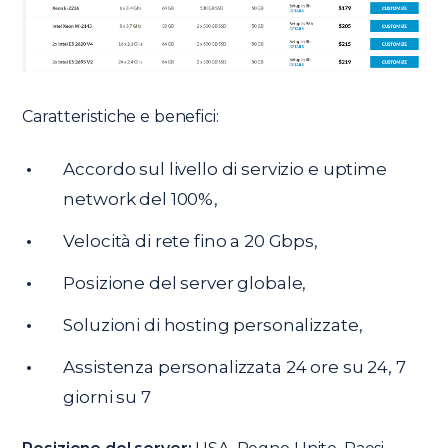
Caratteristiche e benefici:
Accordo sul livello di servizio e uptime
network del 100%,
Velocità di rete fino a 20 Gbps,
Posizione del server globale,
Soluzioni di hosting personalizzate,
Assistenza personalizzata 24 ore su 24, 7
giorni su 7