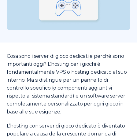
Cosa sono i server di gioco dedicati e perché sono
importanti oggi? L’hosting per i giochi è
fondamentalmente VPS o hosting dedicato al suo
interno. Ma si distingue per un pannello di
controllo specifico (o componenti aggiuntivi
rispetto al sistema standard) e un software server
completamente personalizzato per ogni gioco in
base alle sue esigenze.
L’hosting con server di gioco dedicato è diventato
popolare a causa della crescente domanda di