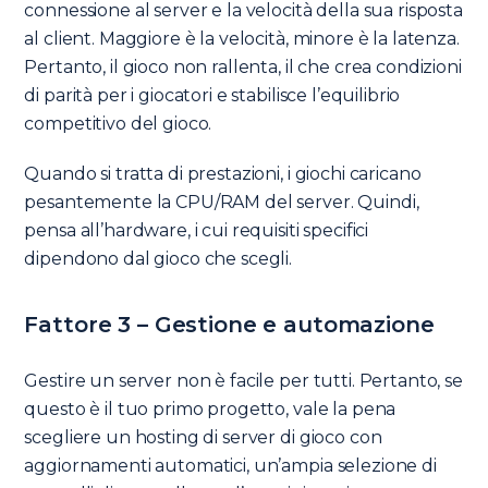
connessione al server e la velocità della sua risposta
al client. Maggiore è la velocità, minore è la latenza.
Pertanto, il gioco non rallenta, il che crea condizioni
di parità per i giocatori e stabilisce l’equilibrio
competitivo del gioco.
Quando si tratta di prestazioni, i giochi caricano
pesantemente la CPU/RAM del server. Quindi,
pensa all’hardware, i cui requisiti specifici
dipendono dal gioco che scegli.
Fattore 3 – Gestione e automazione
Gestire un server non è facile per tutti. Pertanto, se
questo è il tuo primo progetto, vale la pena
scegliere un hosting di server di gioco con
aggiornamenti automatici, un’ampia selezione di