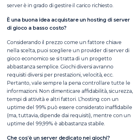
server è in grado di gestire il carico richiesto.
È una buona idea acquistare un hosting di server
di gioco a basso costo?
Considerando il prezzo come un fattore chiave
nella scelta, puoi scegliere un provider di server di
gioco economico se si tratta di un progetto
abbastanza semplice. Giochi diversi avranno
requisiti diversi per prestazioni, velocità, ecc.
Pertanto, vale sempre la pena controllare tutte le
informazioni. Non dimenticare affidabilità, sicurezza,
tempi di attività e altri fattori. L’hosting con un
uptime del 99% può essere considerato inaffidabile
(ma, tuttavia, dipende dai requisiti), mentre con un
uptime del 99,99% è abbastanza stabile.
Che cos’è un server dedicato nei giochi?