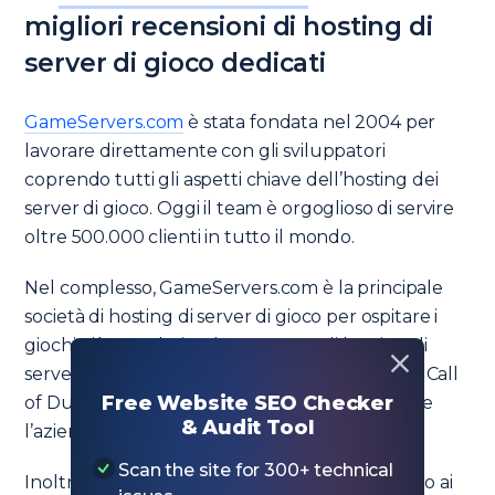
migliori recensioni di hosting di
server di gioco dedicati
GameServers.com
è stata fondata nel 2004 per
lavorare direttamente con gli sviluppatori
coprendo tutti gli aspetti chiave dell’hosting dei
server di gioco. Oggi il team è orgoglioso di servire
oltre 500.000 clienti in tutto il mondo.
Nel complesso, GameServers.com è la principale
società di hosting di server di gioco per ospitare i
giochi più popolari e altro ancora. Gli hosting di
server di gioco più diffusi includono Minecraft, Call
Free Website SEO Checker
of Duty, Rust, ecc. Quindi, questo elenco rende
& Audit Tool
l’azienda affidabile.
Scan the site for 300+ technical
Inoltre, offrono prezzi convenienti. Consentono ai