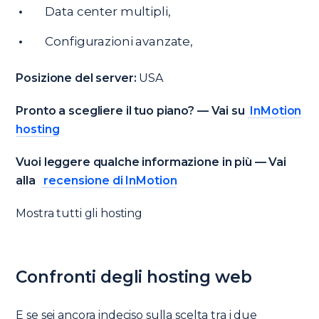
Data center multipli,
Configurazioni avanzate,
Posizione del server:
USA
Pronto a scegliere il tuo piano? — Vai su
InMotion
hosting
Vuoi leggere qualche informazione in più — Vai
alla
recensione di InMotion
Mostra tutti gli hosting
Confronti degli hosting web
E se sei ancora indeciso sulla scelta tra i due