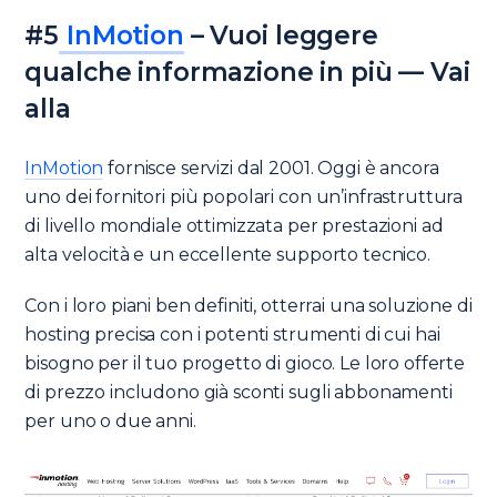
#5
InMotion
– Vuoi leggere
qualche informazione in più — Vai
alla
InMotion
fornisce servizi dal 2001. Oggi è ancora
uno dei fornitori più popolari con un’infrastruttura
di livello mondiale ottimizzata per prestazioni ad
alta velocità e un eccellente supporto tecnico.
Con i loro piani ben definiti, otterrai una soluzione di
hosting precisa con i potenti strumenti di cui hai
bisogno per il tuo progetto di gioco. Le loro offerte
di prezzo includono già sconti sugli abbonamenti
per uno o due anni.