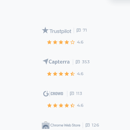
71
4.6
353
4.6
113
4.6
126