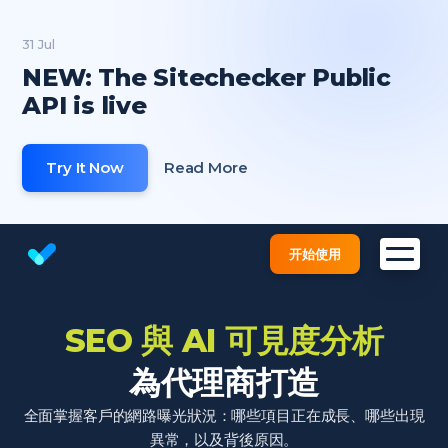
31 Jul
NEW: The Sitechecker Public
API is live
Try It Now
Read More
开始使用
Website SEO checker & Audit tool
SEO 與 AI 可見度分析
為代理商打造
全面掌握客戶的網路曝光狀況：哪些項目正在成長、哪些出現
異常，以及背後原因。