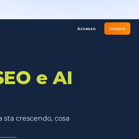
Accesso
Iniziare
 SEO e AI
sa sta crescendo, cosa