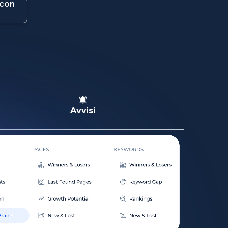
 con
Avvisi