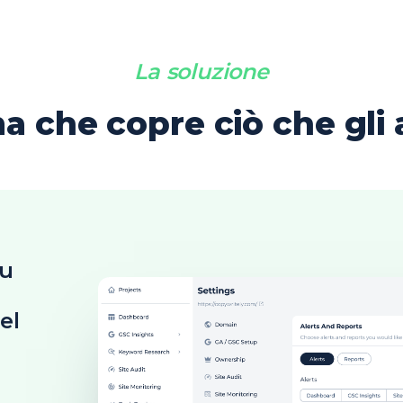
La soluzione
 che copre ciò che gli 
su
el