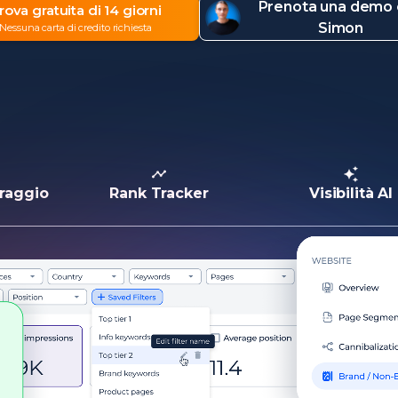
Prenota una demo
rova gratuita di 14 giorni
Simon
Nessuna carta di credito richiesta
raggio
Rank Tracker
Visibilità AI