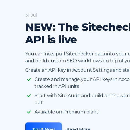
31 Jul
NEW: The Sitechec
API is live
You can now pull Sitechecker data into your 
and build custom SEO workflows on top of you
Create an API key in Account Settings and star
Create and manage your API keys in Acco
tracked in API units
Start with Site Audit and build on the sa
out
Available on Premium plans.
Try It Now
Read More