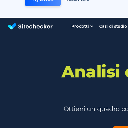
Prodotti
Casi di studio
Strumento analisi SEO gratuito
Analisi 
Ottieni un quadro com