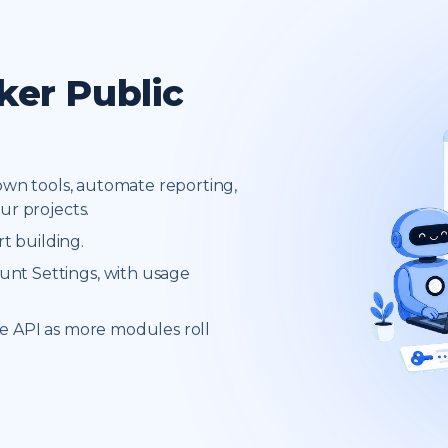
ker Public
own tools, automate reporting,
r projects.
t building.
unt Settings, with usage
me API as more modules roll