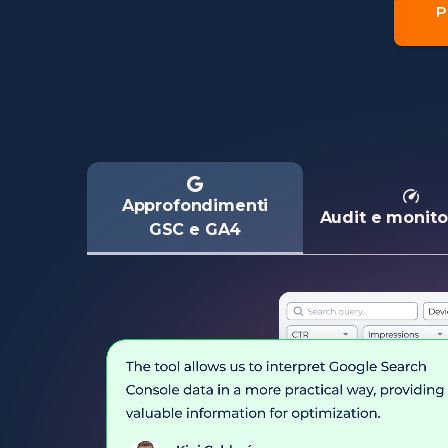
P
Approfondimenti
Audit e monito
GSC e GA4