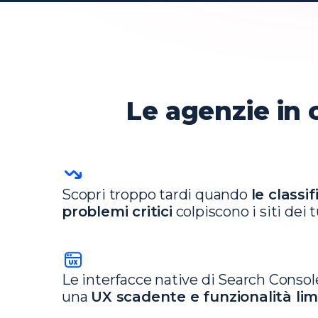
Le agenzie in 
Scopri troppo tardi quando
le classi
problemi critici
colpiscono i siti dei t
Le interfacce native di Search Conso
una
UX scadente e funzionalità lim