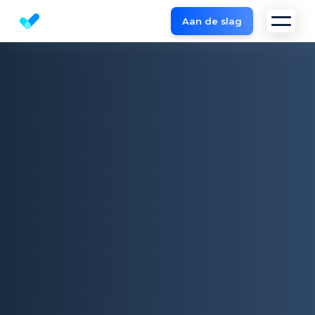
Aan de slag
Kostenlose SEO Website Check