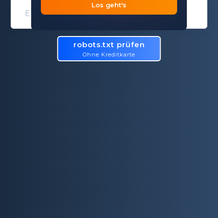
Los geht's
Domain entry form for site analys
robots.txt prüfen
Ohne Kreditkarte