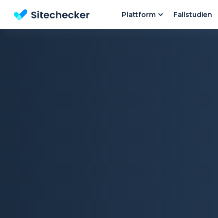
Plattform
Fallstudien
Kostenlose SEO Website Check