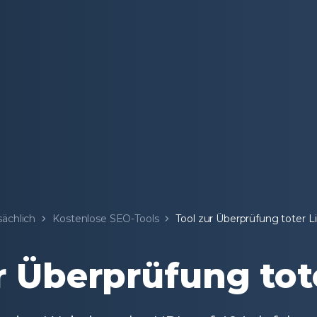
ächlich
Kostenlose SEO-Tools
Tool zur Überprüfung toter L
r Überprüfung tot