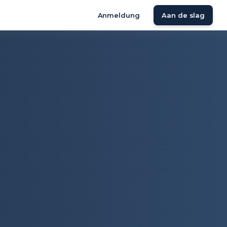
Anmeldung
Aan de slag