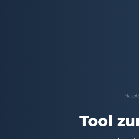
Haupts
Tool zu