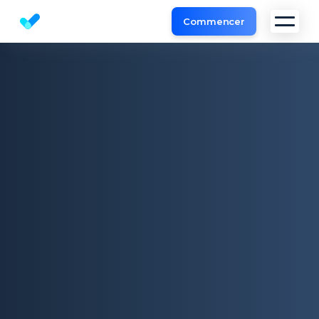
Commencer
Outil d'Analyse de Site et l'audit SEO gratuit