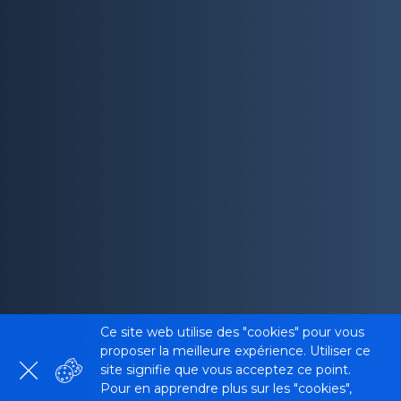
Ce site web utilise des "cookies" pour vous
proposer la meilleure expérience. Utiliser ce
site signifie que vous acceptez ce point.
Pour en apprendre plus sur les "cookies",