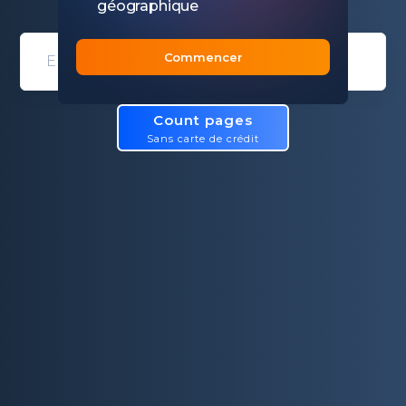
géographique
Commencer
Domain entry form for site analys
Count pages
Sans carte de crédit