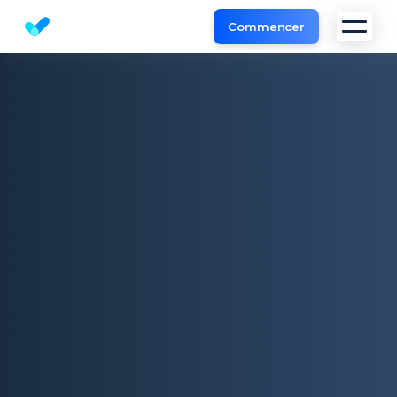
Commencer
Outil d'Analyse de Site et l'audit SEO gratuit