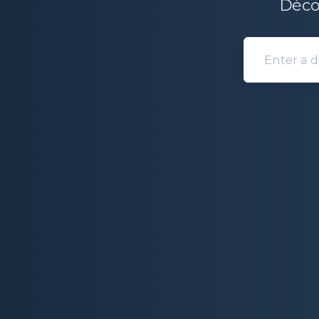
Décou