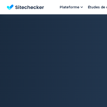
Plateforme
Études de 
Outil d'Analyse de Site et l'audit SEO gratuit