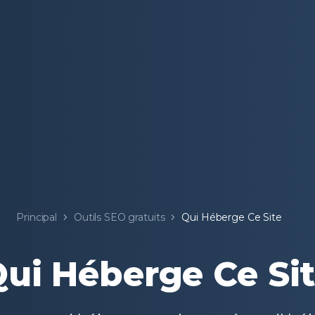
Principal
Outils SEO gratuits
Qui Héberge Ce Site
ui Héberge Ce Si