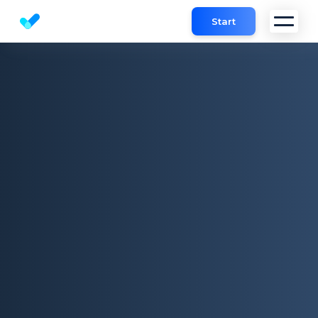
Start
Website SEO Analyse | SEO check Tool