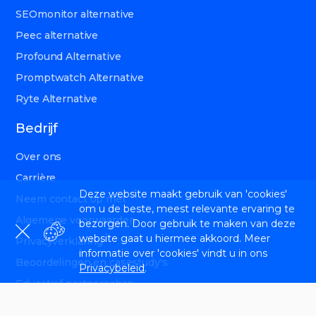
SEOmonitor alternative
Peec alternative
Profound Alternative
Promptwatch Alternative
Ryte Alternative
Bedrijf
Over ons
Carrière
Deze website maakt gebruik van 'cookies'
Neem contact op met
om u de beste, meest relevante ervaring te
Algemene voorwaarden
bezorgen. Door gebruik te maken van deze
website gaat u hiermee akkoord. Meer
Privacyverklaring
informatie over 'cookies' vindt u in ons
Beoordelingen en casestudy's
Privacybeleid
.
Educatief partnerschap
Bronnen