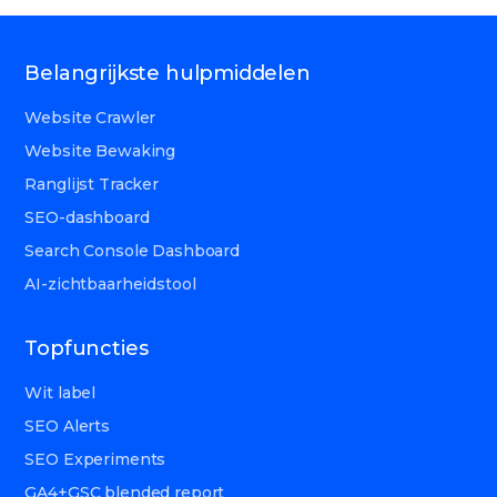
Belangrijkste hulpmiddelen
Website Crawler
Website Bewaking
Ranglijst Tracker
SEO-dashboard
Search Console Dashboard
AI-zichtbaarheidstool
Topfuncties
Wit label
SEO Alerts
SEO Experiments
GA4+GSC blended report