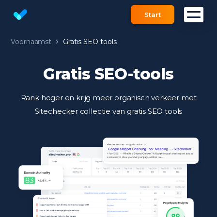
Start
Website SEO Analyse | SEO check Tool
Voornaamst
Gratis SEO-tools
Gratis SEO-tools
Rank hoger en krijg meer organisch verkeer met
Sitechecker collectie van gratis SEO tools