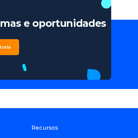
emas e oportunidades
toria
is.
Recursos