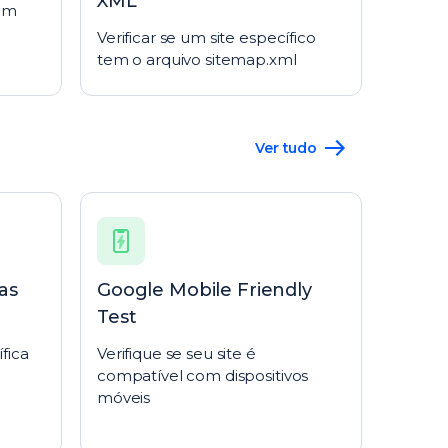
XML
 um
Verificar se um site específico
tem o arquivo sitemap.xml
Ver tudo
as
Google Mobile Friendly
Test
fica
Verifique se seu site é
compatível com dispositivos
móveis