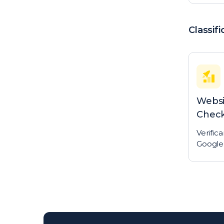
Classif
Websi
Chec
Verifica
Google