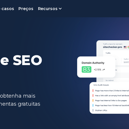
e casos
Preços
Recursos
de SEO
 obtenha mais
mentas gratuitas