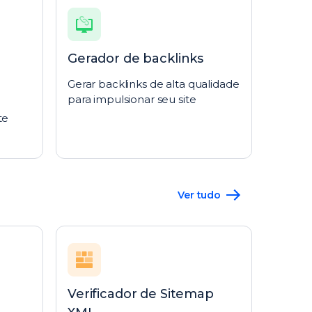
Gerador de backlinks
Gerar backlinks de alta qualidade
para impulsionar seu site
te
Ver tudo
Verificador de Sitemap