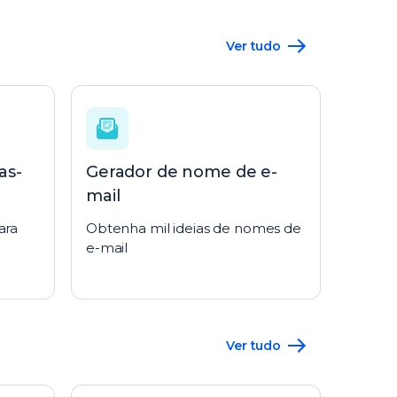
Ver tudo
as-
Gerador de nome de e-
mail
ara
Obtenha mil ideias de nomes de
o
e-mail
Ver tudo