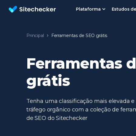
Plataforma
Estudos d
Análise SEO | Ferramentas SEO da Sitechecker
Principal
Ferramentas de SEO grátis
Ferramentas 
grátis
Tenha uma classificação mais elevada e
tráfego orgânico com a coleção de ferra
de SEO do Sitechecker