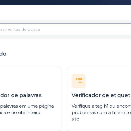
do
dor de palavras
Verificador de etiquet
 palavras em uma página
Verifique a tag h1 ou encon
ica e no site inteiro
problemas com a h1 em to
site