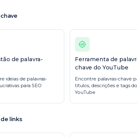
-chave
tão de palavra-
Ferramenta de palavr
e
chave do YouTube
e ideias de palavras-
Encontre palavras-chave p
ucrativas para SEO
títulos, descrições e tags d
YouTube
 de links