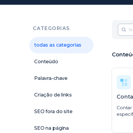
CATEGORIAS
todas as categorias
Conteú
Conteúdo
Palavra-chave
Criação de links
Conta
Contar
SEO fora do site
específ
SEO na página