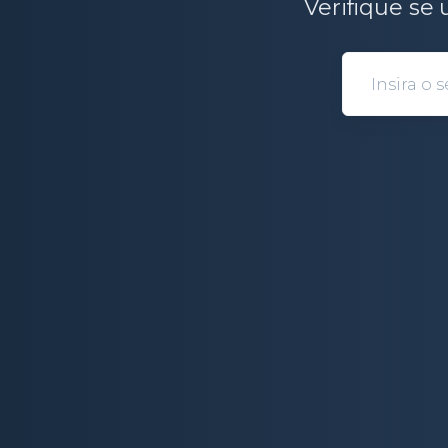
Verifique se 