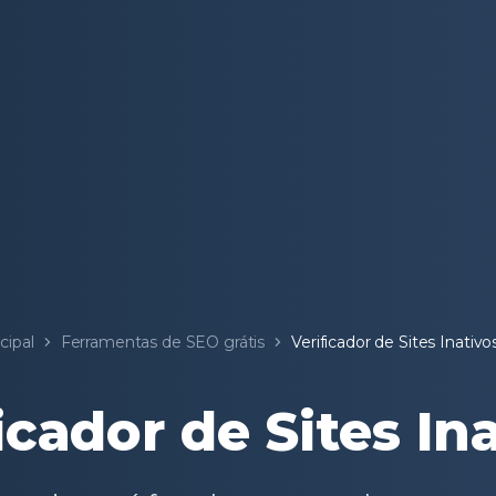
cipal
Ferramentas de SEO grátis
Verificador de Sites Inativo
icador de Sites In