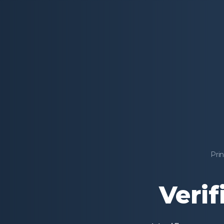
Prin
Verif