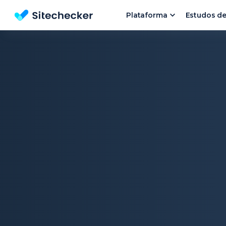
Plataforma
Estudos d
Análise SEO | Ferramentas SEO da Sitechecker