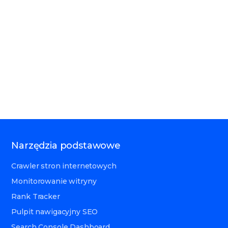
Narzędzia podstawowe
Crawler stron internetowych
Monitorowanie witryny
Rank Tracker
Pulpit nawigacyjny SEO
Search Console Dashboard