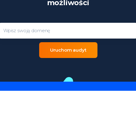
możliwości
Domain entry form for site analys
Uruchom audyt