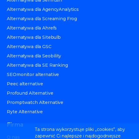
Alternatywa dla Semrush
Alternatywa dla AgencyAnalytics
Alternatywa dla Screaming Frog
Alternatywa dla Ahrefs
Alternatywa dla Sitebulb
Alternatywa dla GSC
Alternatywa dla Seobility
Alternatywa dla SE Ranking
SEOmonitor alternative
Peec alternative
Profound Alternative
Promptwatch Alternative
Ryte Alternative
Firma
Ta strona wykorzystuje pliki „cookies”, aby
zapewnić Ci najlepsze i najdogodniejsze
O nas