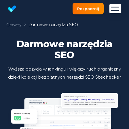
Rozpocznij
Darmowy SEO Checker na stronie | SEO audit
Główny
Darmowe narzędzia SEO
Darmowe narzędzia
SEO
Wyższa pozycja w rankingu i większy ruch organiczny
dzięki kolekcji bezpłatnych narzędzi SEO Sitechecker