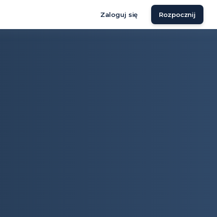
Zaloguj się
Rozpocznij