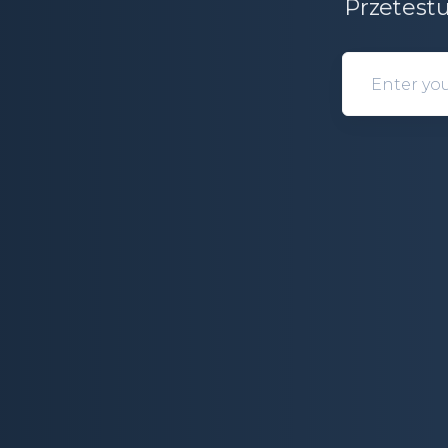
Przetestu