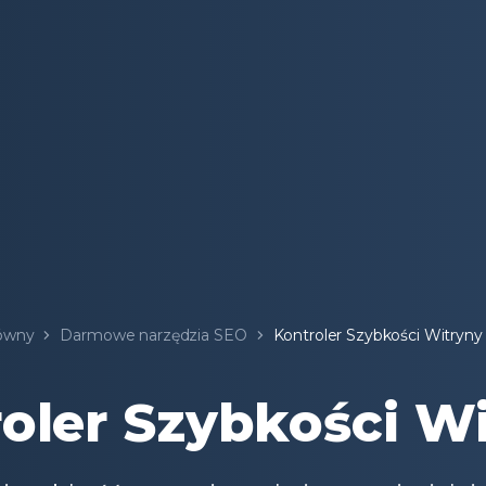
ówny
Darmowe narzędzia SEO
Kontroler Szybkości Witryny
oler Szybkości W