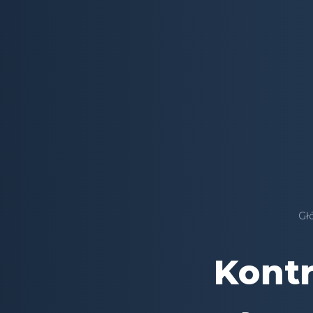
Gł
Kontr