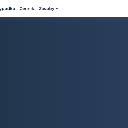
zypadku
Cennik
Zasoby