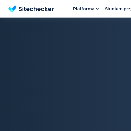
Platforma
Studium pr
Darmowy SEO Checker na stronie | SEO audit