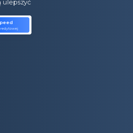
ą ulepszyć
speed
is.
kredytowej