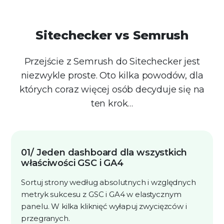
Sitechecker vs Semrush
Przejście z Semrush do Sitechecker jest
niezwykle proste. Oto kilka powodów, dla
których coraz więcej osób decyduje się na
ten krok…
01/ Jeden dashboard dla wszystkich
właściwości GSC i GA4
Sortuj strony według absolutnych i względnych
metryk sukcesu z GSC i GA4 w elastycznym
panelu. W kilka kliknięć wyłapuj zwycięzców i
przegranych.