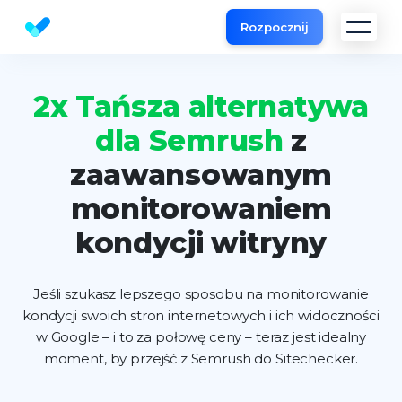
Rozpocznij
Darmowy SEO Checker na stronie | SEO audit
2x Tańsza alternatywa
dla Semrush
z
zaawansowanym
monitorowaniem
kondycji witryny
Jeśli szukasz lepszego sposobu na monitorowanie
kondycji swoich stron internetowych i ich widoczności
w Google – i to za połowę ceny – teraz jest idealny
moment, by przejść z Semrush do Sitechecker.