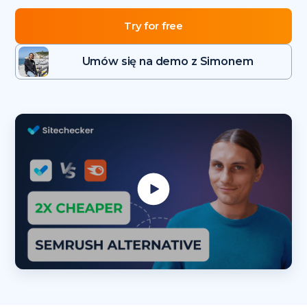
Try for free
Umów się na demo z Simonem