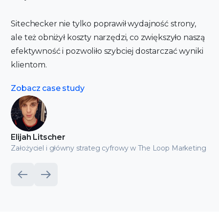
Sitechecker nie tylko poprawił wydajność strony,
ale też obniżył koszty narzędzi, co zwiększyło naszą
efektywność i pozwoliło szybciej dostarczać wyniki
klientom.
Zobacz case study
Elijah Litscher
Założyciel i główny strateg cyfrowy w The Loop Marketing