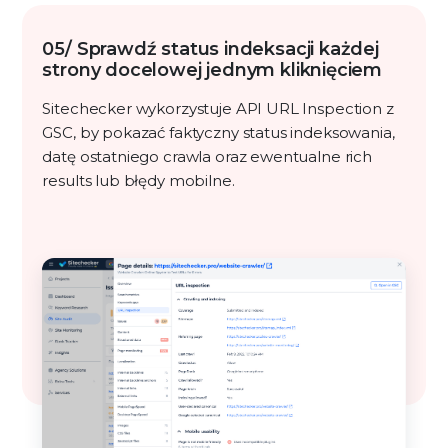
05/ Sprawdź status indeksacji każdej
strony docelowej jednym kliknięciem
Sitechecker wykorzystuje API URL Inspection z
GSC, by pokazać faktyczny status indeksowania,
datę ostatniego crawla oraz ewentualne rich
results lub błędy mobilne.