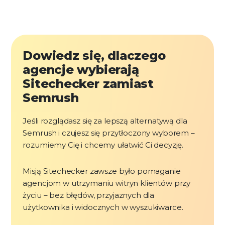
Dowiedz się, dlaczego
agencje wybierają
Sitechecker zamiast
Semrush
Jeśli rozglądasz się za lepszą alternatywą dla
Semrush i czujesz się przytłoczony wyborem –
rozumiemy Cię i chcemy ułatwić Ci decyzję.
Misją Sitechecker zawsze było pomaganie
agencjom w utrzymaniu witryn klientów przy
życiu – bez błędów, przyjaznych dla
użytkownika i widocznych w wyszukiwarce.