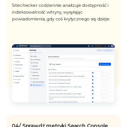
Sitechecker codziennie analizuje dostępność i
indeksowalność witryny, wysyłając
powiadomienia, gdy coś krytycznego się dzieje.
04/ Sprawdź metryki Search Console