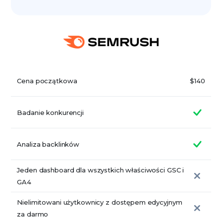
Cena początkowa
$140
Badanie konkurencji
Analiza backlinków
Jeden dashboard dla wszystkich właściwości GSC i
GA4
Nielimitowani użytkownicy z dostępem edycyjnym
za darmo