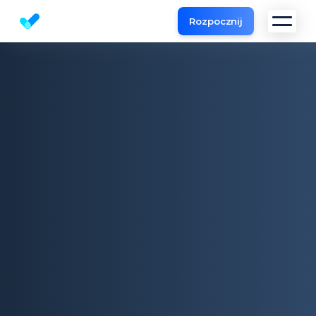
Rozpocznij
Darmowy SEO Checker na stronie | SEO audit