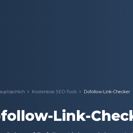
auptsächlich
Kostenlose SEO-Tools
Dofollow-Link-Checker
follow-Link-Chec