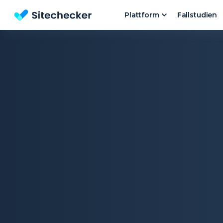
Plattform
Fallstudien
Kostenlose SEO Website Check