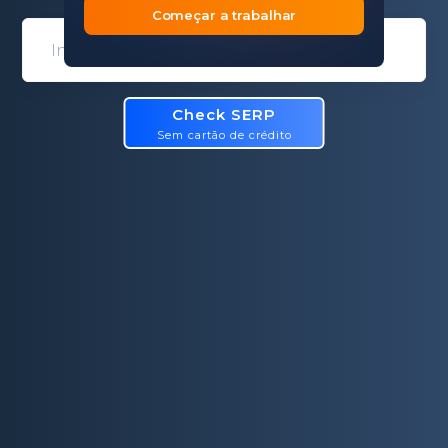
Começar a trabalhar
Domain entry form for site analys
Check SERP
Sem cartão de crédito