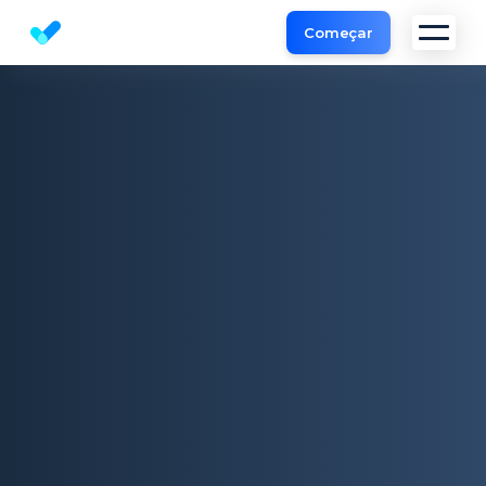
Começar
Análise SEO | Ferramentas SEO da Sitechecker