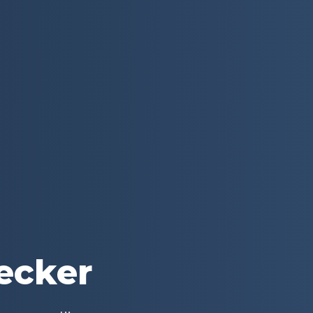
ecker