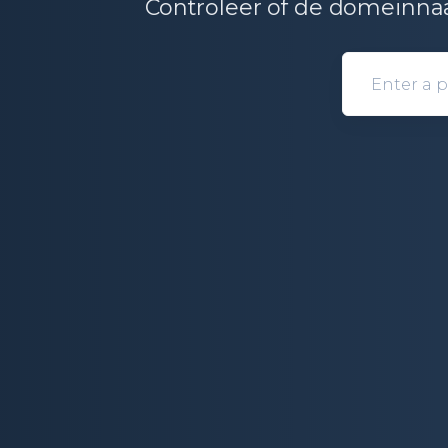
Controleer of de domeinnaa