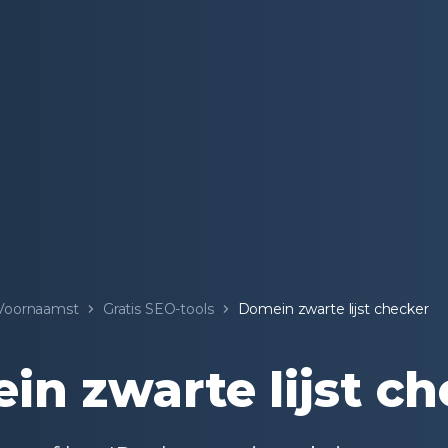
Voornaamst
Gratis SEO-tools
Domein zwarte lijst checker
in zwarte lijst ch