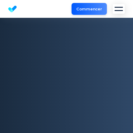
Commencer
Outil d'Analyse de Site et l'audit SEO gratuit