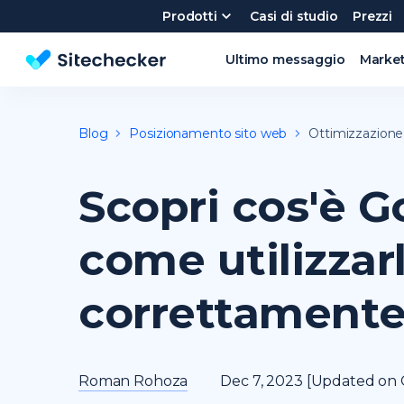
Prodotti
Casi di studio
Prezzi
Ultimo messaggio
Marke
Strumento analisi SEO gratuito
Blog
Posizionamento sito web
Ottimizzazion
Scopri cos'è G
come utilizzar
correttamente
Roman Rohoza
Dec 7, 2023 [Updated on 