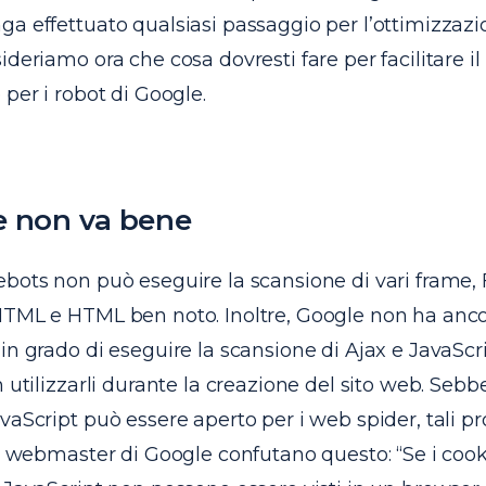
a effettuato qualsiasi passaggio per l’ottimizzazi
ideriamo ora che cosa dovresti fare per facilitare il
 per i robot di Google.
e non va bene
bots non può eseguire la scansione di vari frame, 
HTML e HTML ben noto. Inoltre, Google non ha ancor
in grado di eseguire la scansione di Ajax e JavaScr
n utilizzarli durante la creazione del sito web. Seb
vaScript può essere aperto per i web spider, tali p
 i webmaster di Google confutano questo: “Se i cookie