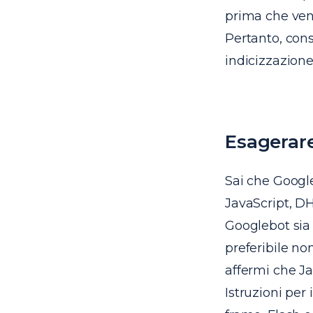
prima che veng
Pertanto, cons
indicizzazione
Esagerar
Sai che Google
JavaScript, D
Googlebot sia 
preferibile no
affermi che Ja
Istruzioni per