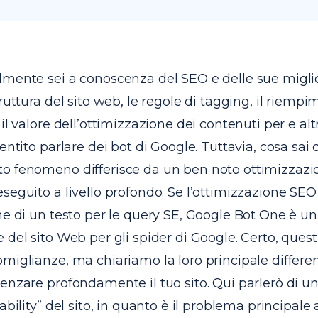
mente sei a conoscenza del SEO e delle sue migliori
truttura del sito web, le regole di tagging, il riemp
il valore dell’ottimizzazione dei contenuti per e altr
entito parlare dei bot di Google. Tuttavia, cosa sai 
o fenomeno differisce da un ben noto ottimizzazi
seguito a livello profondo. Se l’ottimizzazione SEO
ne di un testo per le query SE, Google Bot One è un
 del sito Web per gli spider di Google. Certo, quest
miglianze, ma chiariamo la loro principale differ
uenzare profondamente il tuo sito. Qui parlerò di 
ability” del sito, in quanto è il problema principale a