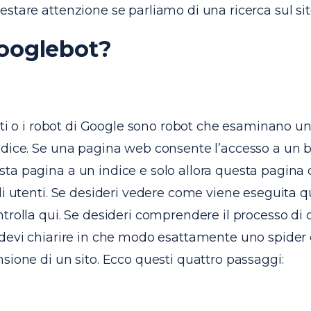
stare attenzione se parliamo di una ricerca sul si
ooglebot?
siti o i robot di Google sono robot che esaminano 
ndice. Se una pagina web consente l’accesso a un b
ta pagina a un indice e solo allora questa pagina 
li utenti. Se desideri vedere come viene eseguita 
trolla qui. Se desideri comprendere il processo di
 devi chiarire in che modo esattamente uno spider
sione di un sito. Ecco questi quattro passaggi: