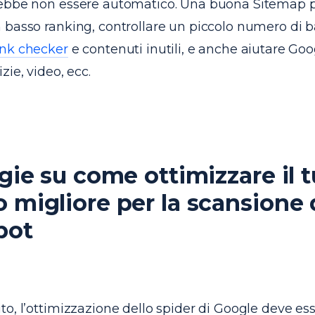
ebbe non essere automatico. Una buona Sitemap p
 basso ranking, controllare un piccolo numero di b
ink checker
e contenuti inutili, e anche aiutare Goo
zie, video, ecc.
egie su come ottimizzare il t
 migliore per la scansione 
bot
o, l’ottimizzazione dello spider di Google deve es