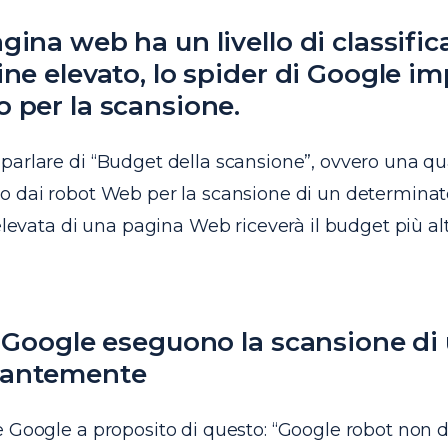
gina web ha un livello di classifi
ine elevato, lo spider di Google i
 per la scansione.
parlare di “Budget della scansione”, ovvero una qu
o dai robot Web per la scansione di un determinato
 elevata di una pagina Web riceverà il budget più alt
i Google eseguono la scansione di 
tantemente
e Google a proposito di questo: “Google robot non