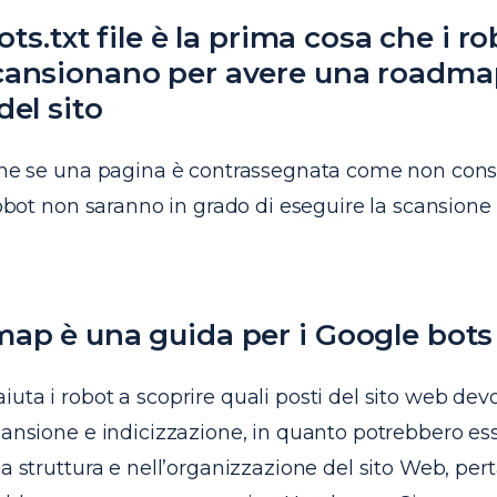
bots.txt file è la prima cosa che i ro
cansionano per avere una roadmap
del sito
 che se una pagina è contrassegnata come non cons
 robot non saranno in grado di eseguire la scansione 
ap è una guida per i Google bots
iuta i robot a scoprire quali posti del sito web de
cansione e indicizzazione, in quanto potrebbero es
la struttura e nell’organizzazione del sito Web, pe