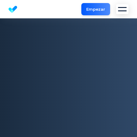
Empezar
Herramienta de Análisis Web y SEO Analyzer