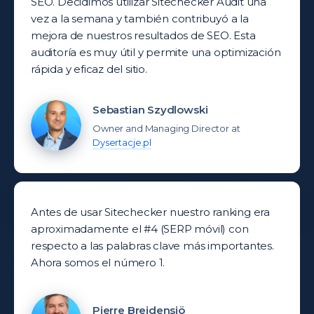
SEO. Decidimos utilizar Sitechecker Audit una
vez a la semana y también contribuyó a la
mejora de nuestros resultados de SEO. Esta
auditoría es muy útil y permite una optimización
rápida y eficaz del sitio.
Sebastian Szydlowski
Owner and Managing Director at
Dysertacje.pl
Antes de usar Sitechecker nuestro ranking era
aproximadamente el #4 (SERP móvil) con
respecto a las palabras clave más importantes.
Ahora somos el número 1.
Pierre Breidensjö