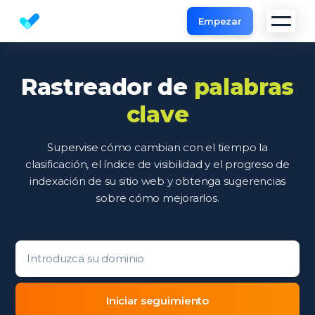
Empezar
Herramienta de Análisis Web y SEO Analyzer
Rastreador de
palabras
clave
Supervise cómo cambian con el tiempo la
clasificación, el índice de visibilidad y el progreso de
indexación de su sitio web y obtenga sugerencias
sobre cómo mejorarlos.
Domain entry form for site analysis.
Iniciar seguimiento