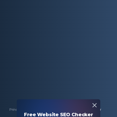
Principale
Strumenti SEO gratuiti
H1 Tag Checker
Free Website SEO Checker