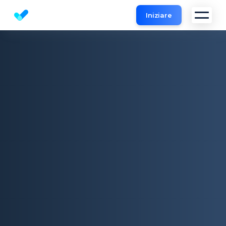
Iniziare
Strumento analisi SEO gratuito