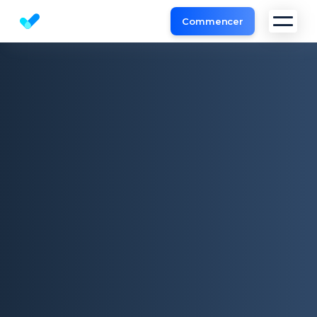
Commencer
Outil d'Analyse de Site et l'audit SEO gratuit