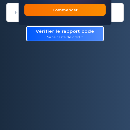
Commencer
Domain entry form for site analys
Vérifier le rapport code
Sans carte de crédit