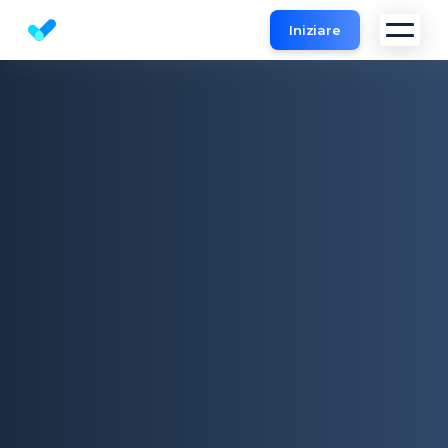
Iniziare
Strumento analisi SEO gratuito