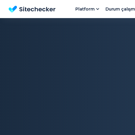
Platform
Durum çalışm
Web sitenizin SEO Analiz Ücretsiz