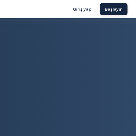
Giriş yap
Başlayın