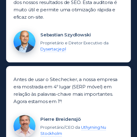
dos nossos resultados de SEO. Esta auditoria é
muito útil e permite uma otimização rápida e
eficaz on-site.
Sebastian Szydlowski
Proprietário e Diretor Executivo da
Dysertacje.pl
Antes de usar o Sitechecker, a nossa empresa
era mostrada em 4º lugar (SERP móvel) em
relação às palavras-chave mais importantes.
Agora estamos em 1º!
Pierre Breidensjö
Proprietário/CEO da
Uthyrning Nu
Stockholm