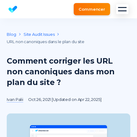
Commencer
Outil d'Analyse de Site et l'audit SEO gratuit
Blog
Site Audit Issues
URL non canoniques dans le plan du site
Comment corriger les URL
non canoniques dans mon
plan du site ?
Ivan Palii
Oct 26, 2021 [Updated on Apr 22, 2025]