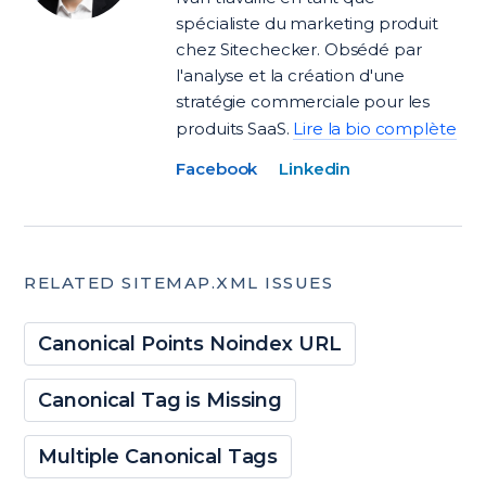
spécialiste du marketing produit
chez Sitechecker. Obsédé par
l'analyse et la création d'une
stratégie commerciale pour les
produits SaaS.
Lire la bio complète
Facebook
Linkedin
RELATED SITEMAP.XML ISSUES
Canonical Points Noindex URL
Canonical Tag is Missing
Multiple Canonical Tags