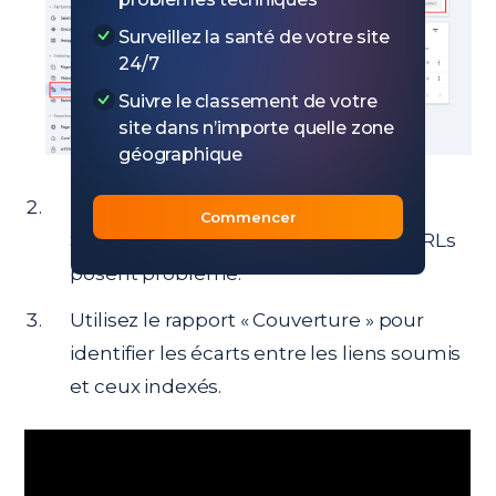
Surveillez la santé de votre site
24/7
Suivre le classement de votre
site dans n’importe quelle zone
géographique
Dans la section
« Index »
, accédez à «
Commencer
Sitemaps » pour vérifier si certaines URLs
posent problème.
Utilisez le rapport « Couverture » pour
identifier les écarts entre les liens soumis
et ceux indexés.