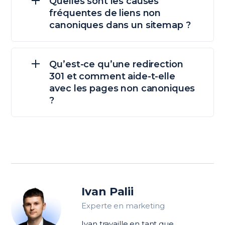
Quelles sont les causes
fréquentes de liens non
canoniques dans un sitemap ?
Qu’est-ce qu’une redirection
301 et comment aide-t-elle
avec les pages non canoniques
?
Ivan Palii
Experte en marketing
Ivan travaille en tant que