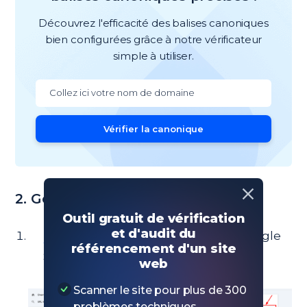
Découvrez l'efficacité des balises canoniques
bien configurées grâce à notre vérificateur
simple à utiliser.
Vérifier la canonique
2. Google Search Console
Outil gratuit de vérification
et d'audit du
Téléversez votre sitemap
dans la Google
référencement d'un site
Search Console.
web
Scanner le site pour plus de 300
problèmes techniques