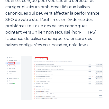
outil est conçue pour vous aider à détecter et
corriger plusieurs problèmes liés aux balises
canoniques qui peuvent affecter la performance
SEO de votre site. L’outil met en évidence des
problèmes tels que des balises canoniques
pointant vers un lien non sécurisé (non-HTTPS),
l’absence de balise canonique, ou encore des
balises configurées en « noindex, nofollow ».