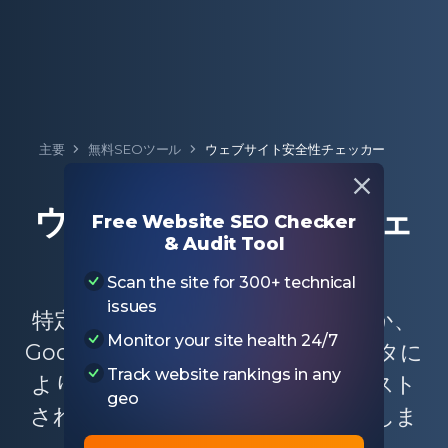
主要
無料SEOツール
ウェブサイト安全性チェッカー
ウェブサイト安全性チェ
Free Website SEO Checker
& Audit Tool
ッカー
Scan the site for 300+ technical
issues
特定のウェブサイトが安全かどうか、
Monitor your site health 24/7
Googleセーフブラウジングのデータに
Track website rankings in any
より不審なウェブサイトとしてリスト
geo
されていないかどうかをチェックしま