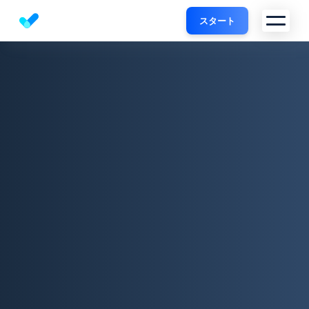
スタート
Website SEO checker & Audit tool