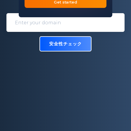
す。
Get started
Domain entry form for site analys
安全性チェック