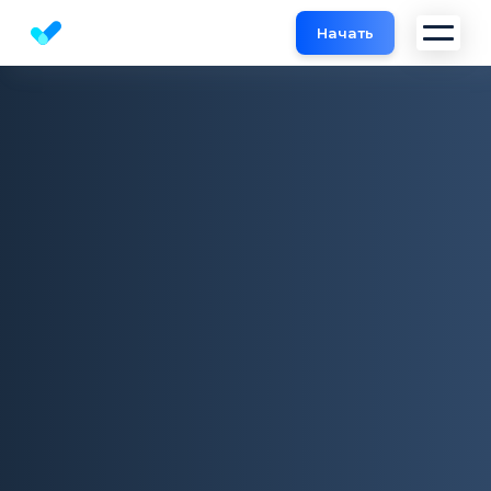
Начать
Бесплатный SEO анализ сайта онлайн