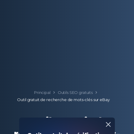
Principal
Outils SEO gratuits
Outil gratuit de recherche de mots-clés sur eBay
Outil gratuit de
recherche de mots-