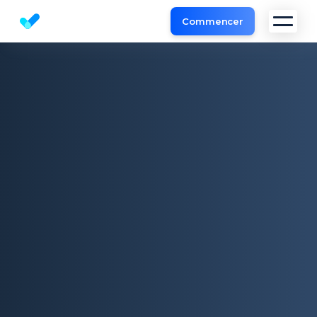
Commencer
Outil d'Analyse de Site et l'audit SEO gratuit