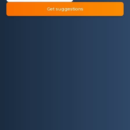
Get suggestions