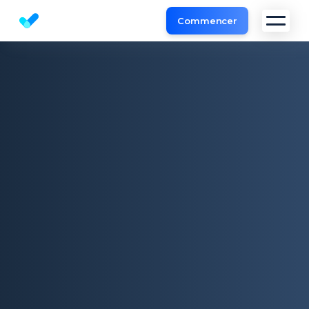
Commencer
Outil d'Analyse de Site et l'audit SEO gratuit