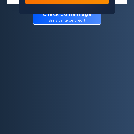
Check domain age
Sans carte de crédit