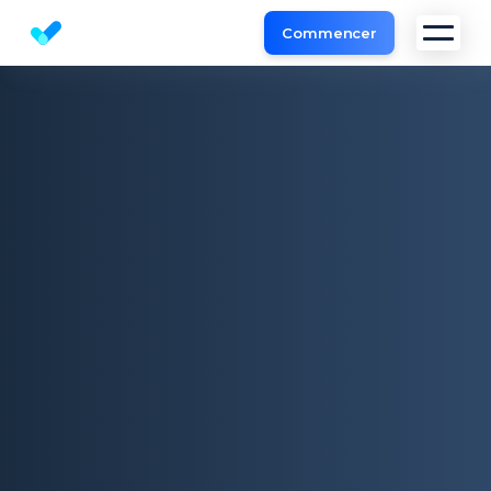
Commencer
Outil d'Analyse de Site et l'audit SEO gratuit