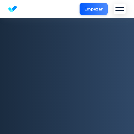
Empezar
Herramienta de Análisis Web y SEO Analyzer