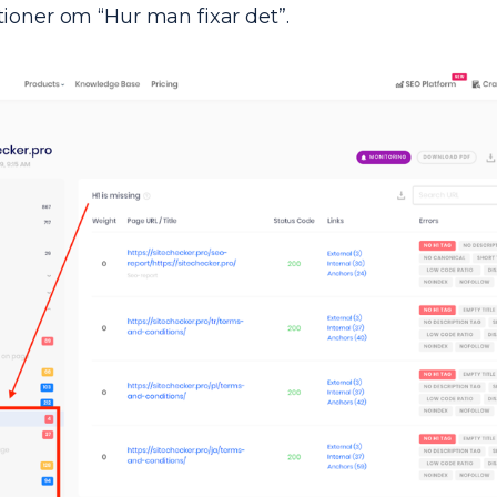
ner om “Hur man fixar det”.