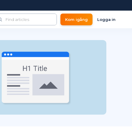
Kom igång
Logga in