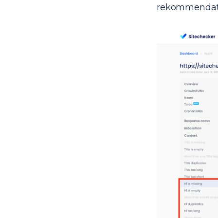
rekommendatio