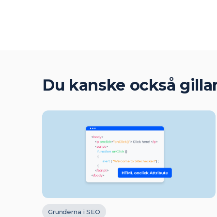
Du kanske också gilla
Grunderna i SEO