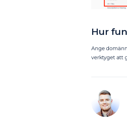
Hur fun
Ange domännam
verktyget att 