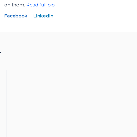
on them.
Read full bio
Facebook
Linkedin
r