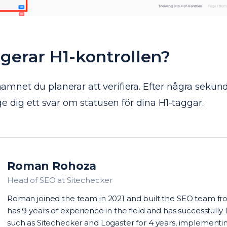
gerar H1-kontrollen?
net du planerar att verifiera. Efter några seku
ge dig ett svar om statusen för dina H1-taggar.
Roman Rohoza
Head of SEO at Sitechecker
Roman joined the team in 2021 and built the SEO team fr
has 9 years of experience in the field and has successfully
such as Sitechecker and Logaster for 4 years, implementi