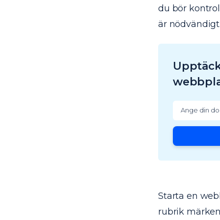
du bör kontrol
är nödvändigt
Upptäck 
webbpla
Starta en web
rubrik märken