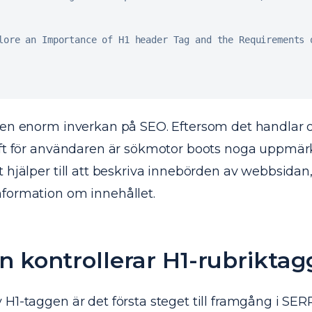
lore an Importance 
of
H1
 header Tag and the Requirements 
 en enorm inverkan på SEO. Eftersom det handlar
aft för användaren är sökmotor boots noga uppm
 hjälper till att beskriva innebörden av webbsidan
formation om innehållet.
 kontrollerar H1-rubriktag
H1-taggen är det första steget till framgång i SERP