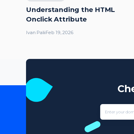
Understanding the HTML
Onclick Attribute
Ivan Palii
Feb 19, 2026
Che