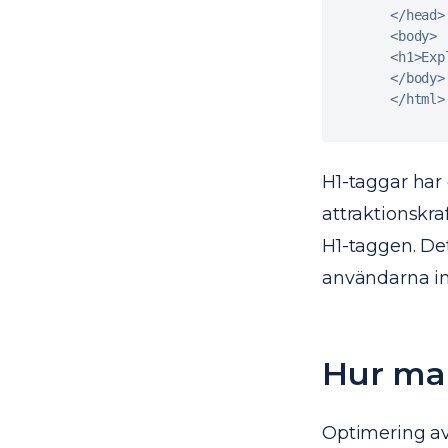
<
/
head
>
<
body
>
<
h1
>
Exp
<
/
body
>
<
/
html
>
H1-taggar har
attraktionskr
H1-taggen. Det
användarna in
Hur man
Optimering av 