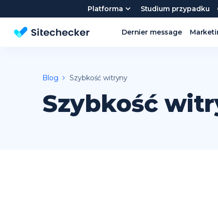
Platforma
Studium przypadku
Dernier message
Market
Darmowy SEO Checker na stronie | SEO audit
Blog
Szybkość witryny
Szybkość wit