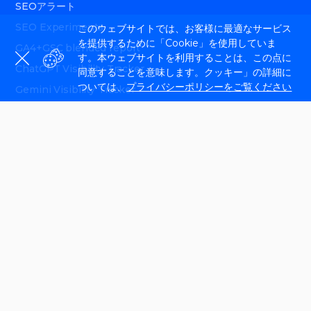
SEOアラート
SEO Experiments
このウェブサイトでは、お客様に最適なサービス
を提供するために「Cookie」を使用していま
GA4+GSC blended report
す。本ウェブサイトを利用することは、この点に
ChatGPT Visibility Tracker
同意することを意味します。クッキー」の詳細に
ついては、
プライバシーポリシーをご覧ください
Gemini Visibility Tracker
Perplexity Visibility Tracker
AEO white-label tool
API
なぜサイトチェッカーなのか
セムラッシュ代替案
AgencyAnalyticsの代替
Screaming Frogの代替ツール
Ahrefsの代替ツール
Sitebulbの代替ツール