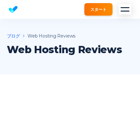
スタート
Website SEO checker & Audit tool
ブログ
Web Hosting Reviews
Web Hosting Reviews