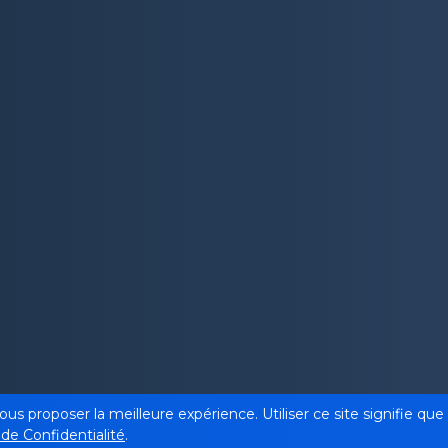
vous proposer la meilleure expérience. Utiliser ce site signifie q
 de Confidentialité
.