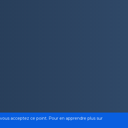
ue vous acceptez ce point. Pour en apprendre plus sur