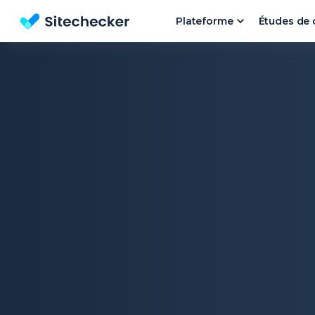
Plateforme
Études de 
Outil d'Analyse de Site et l'audit SEO gratuit