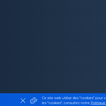
Ce site web utilise des "cookies" pour 
les "cookies", consultez notre
Politique