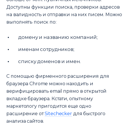
Доступны функции поиска, проверки адресов
на валидность и отправки на них писем. Можно
выполнять поиск по:
домену и названию компаний;
именам сотрудников;
списку доменов и имен.
С помощью фирменного расширения для
браузера Chrome можно находить и
верифицировать email прямо в открытой
вкладке браузера. Кстати, опытному
маркетологу пригодится еще одно
расширение от
Sitechecker
для быстрого
анализа сайтов.