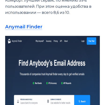
Комфорт: лучший сервис по мнению 59%
пользователей. При этом оценка удобства в
использовании — всего 8,6 из 10.
Anymail Finder