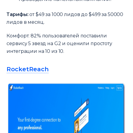
Тарифы:
от $49 за 1000 лидов до $499 за 50000
лидов в месяц.
Комфорт: 82% пользователей поставили
сервису 5 звезд на G2 и оценили простоту
интеграции на 10 из 10.
RocketReach