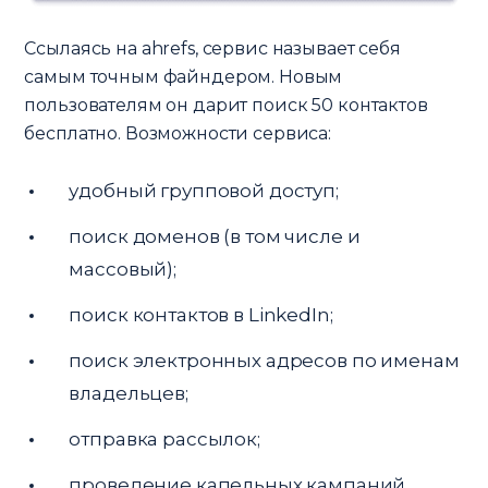
Ссылаясь на ahrefs, сервис называет себя
самым точным файндером. Новым
пользователям он дарит поиск 50 контактов
бесплатно. Возможности сервиса:
удобный групповой доступ;
поиск доменов (в том числе и
массовый);
поиск контактов в LinkedIn;
поиск электронных адресов по именам
владельцев;
отправка рассылок;
проведение капельных кампаний.