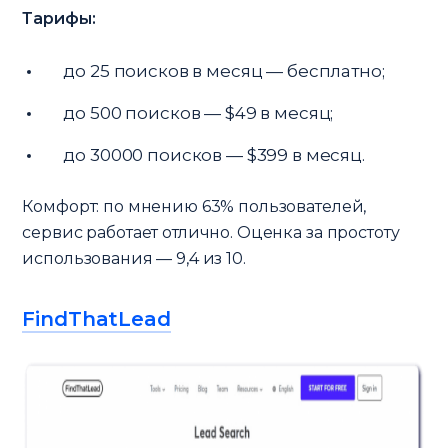
Тарифы:
до 25 поисков в месяц — бесплатно;
до 500 поисков — $49 в месяц;
до 30000 поисков — $399 в месяц.
Комфорт: по мнению 63% пользователей,
сервис работает отлично. Оценка за простоту
использования — 9,4 из 10.
FindThatLead