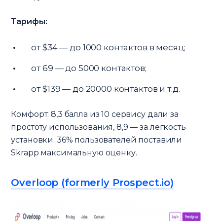
Тарифы:
от $34 — до 1000 контактов в месяц;
от 69 — до 5000 контактов;
от $139 — до 20000 контактов и т.д.
Комфорт: 8,3 балла из 10 сервису дали за
простоту использования, 8,9 — за легкость
установки. 36% пользователей поставили
Skrapp максимальную оценку.
Overloop (formerly Prospect.io)