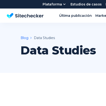
Plataforma
Estudios de casos
Última publicación
Marke
Herramienta de Análisis Web y SEO Analyzer
Blog
Data Studies
Data Studies