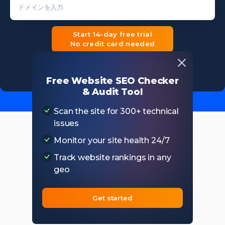
ドメインを入力
Start 14-day free trial
No credit card needed
Free Website SEO Checker
& Audit Tool
Scan the site for 300+ technical
issues
Monitor your site health 24/7
Track website rankings in any
geo
Get started