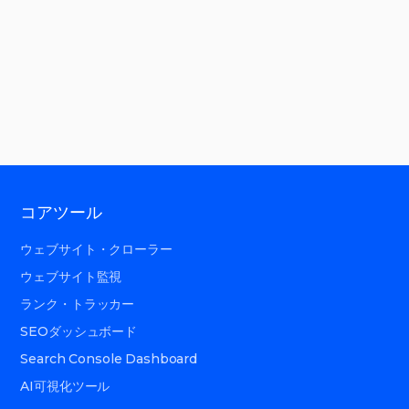
コアツール
ウェブサイト・クローラー
ウェブサイト監視
ランク・トラッカー
SEOダッシュボード
Search Console Dashboard
AI可視化ツール