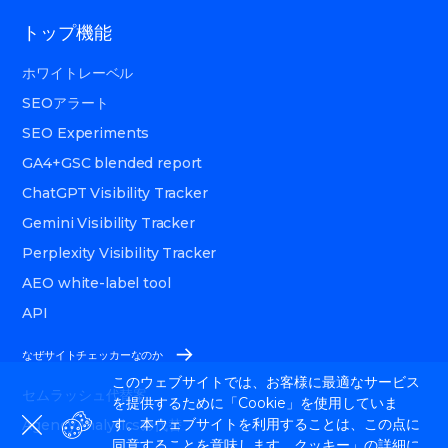
トップ機能
ホワイトレーベル
SEOアラート
SEO Experiments
GA4+GSC blended report
ChatGPT Visibility Tracker
Gemini Visibility Tracker
Perplexity Visibility Tracker
AEO white-label tool
API
なぜサイトチェッカーなのか
このウェブサイトでは、お客様に最適なサービス
セムラッシュ代替案
を提供するために「Cookie」を使用していま
す。本ウェブサイトを利用することは、この点に
AgencyAnalyticsの代替
同意することを意味します。クッキー」の詳細に