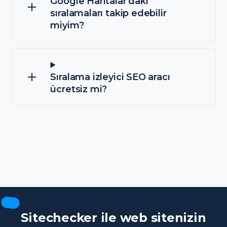
Google Haritalar'daki
sıralamaları takip edebilir
miyim?
Sıralama izleyici SEO aracı
ücretsiz mi?
Sitechecker ile web sitenizin