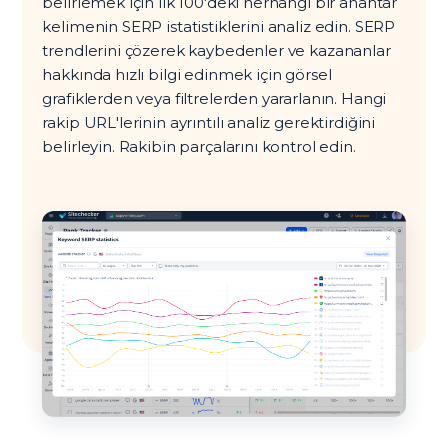
belirlemek için ilk 100'deki herhangi bir anahtar
kelimenin SERP istatistiklerini analiz edin. SERP
trendlerini çözerek kaybedenler ve kazananlar
hakkında hızlı bilgi edinmek için görsel
grafiklerden veya filtrelerden yararlanın. Hangi
rakip URL'lerinin ayrıntılı analiz gerektirdiğini
belirleyin. Rakibin parçalarını kontrol edin.