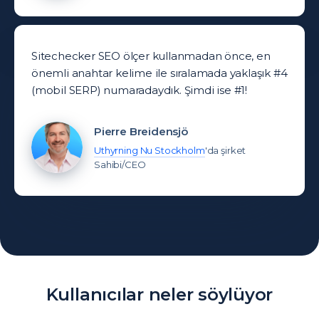
Sitechecker SEO ölçer kullanmadan önce, en
önemli anahtar kelime ile sıralamada yaklaşık #4
(mobil SERP) numaradaydık. Şimdi ise #1!
Pierre Breidensjö
Uthyrning Nu Stockholm
'da şirket
Sahibi/CEO
Kullanıcılar neler söylüyor