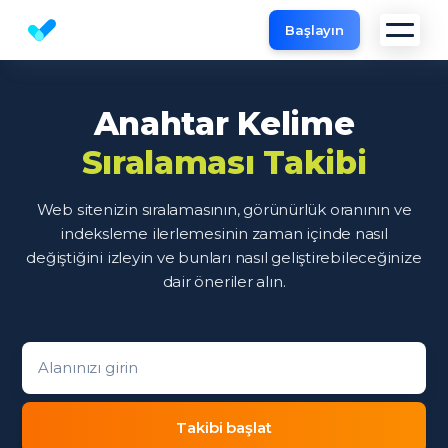
Başlayın
Web sitenizin SEO Analiz Ücretsiz
Anahtar Kelime
Sıralaması Takibi
Web sitenizin sıralamasının, görünürlük oranının ve
indeksleme ilerlemesinin zaman içinde nasıl
değiştiğini izleyin ve bunları nasıl geliştirebileceğinize
dair öneriler alın.
Domain entry form for site analysis.
Takibi başlat