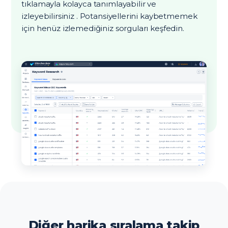
tıklamayla kolayca tanımlayabilir ve
izleyebilirsiniz . Potansiyellerini kaybetmemek
için henüz izlemediğiniz sorguları keşfedin.
Diğer harika sıralama takip