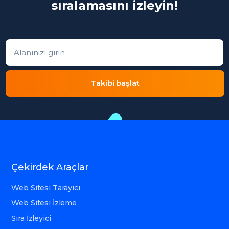
sıralamasını izleyin!
Alanınızı girin
Takibi başlat
Çekirdek Araçlar
Web Sitesi Tarayıcı
Web Sitesi İzleme
Sıra İzleyici