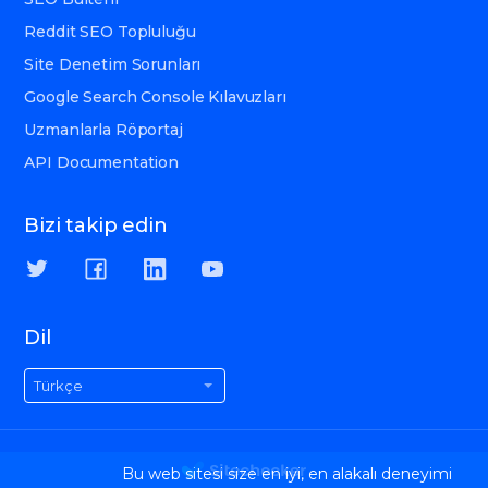
Reddit SEO Topluluğu
Site Denetim Sorunları
Google Search Console Kılavuzları
Uzmanlarla Röportaj
API Documentation
Bizi takip edin
Dil
Türkçe
Bu web sitesi size en iyi, en alakalı deneyimi