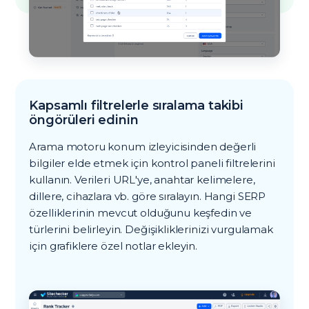
Kapsamlı filtrelerle sıralama takibi
öngörüleri edinin
Arama motoru konum izleyicisinden değerli
bilgiler elde etmek için kontrol paneli filtrelerini
kullanın. Verileri URL'ye, anahtar kelimelere,
dillere, cihazlara vb. göre sıralayın. Hangi SERP
özelliklerinin mevcut olduğunu keşfedin ve
türlerini belirleyin. Değişikliklerinizi vurgulamak
için grafiklere özel notlar ekleyin.