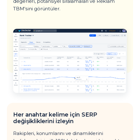
değerleri, potansiyel sıralamaları ve Reklam
TBM'sini görüntüler.
Her anahtar kelime için SERP
değişikliklerini izleyin
Rakipleri, konumlarını ve dinamiklerini