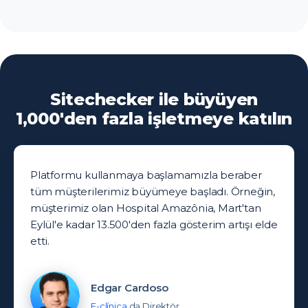
Sitechecker ile büyüyen
1,000'den fazla işletmeye katılın
Platformu kullanmaya başlamamızla beraber
tüm müşterilerimiz büyümeye başladı. Örneğin,
müşterimiz olan Hospital Amazônia, Mart'tan
Eylül'e kadar 13.500'den fazla gösterim artışı elde
etti.
Edgar Cardoso
E-clínica
da Direktör