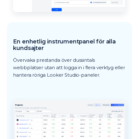
En enhetlig instrumentpanel för alla
kundsajter
Övervaka prestanda över dussintals
webbplatser utan att logga in i flera verktyg eller
hantera röriga Looker Studio-paneler.