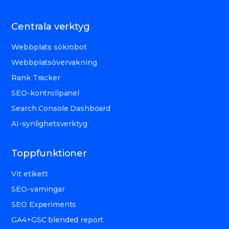
Centrala verktyg
Webbplats sökrobot
Webbplatsövervakning
Rank Tracker
SEO-kontrollpanel
Search Console Dashboard
AI-synlighetsverktyg
Toppfunktioner
Vit etikett
SEO-varningar
SEO Experiments
GA4+GSC blended report