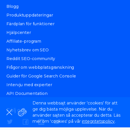
Blogg
Produktuppdateringar
Färdplan för funktioner
Hjälpcenter
Affiliate-program
Nyhetsbrev om SEO
Reddit SEO-community
Frågor om webbplatsgranskning
Guider för Google Search Console
Intervju med experter
API Documentation
Denna webbsajt använder 'cookies' för att
ge dig bästa möjliga upplevelse. När du
Följ oss
använder sajten så accepterar du detta. Läs
mer om 'cookies' på vår
integritetspolicy
.