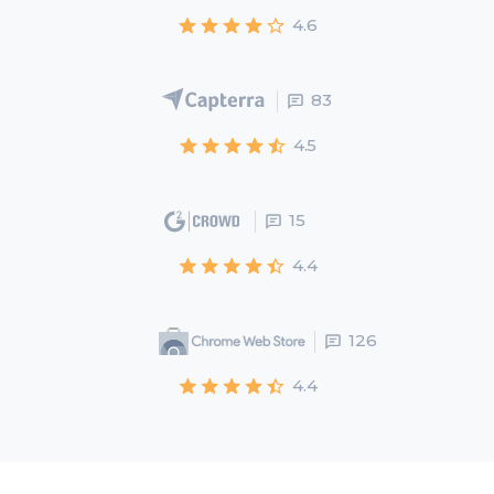
4.6
83
4.5
15
4.4
126
4.4