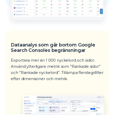
Dataanalys som går bortom Google
Search Consoles begränsningar
Exportera mer än 1 000 nyckelord och sidor.
Använd ytterligare metrik som ”Rankade sidor”
och ”Rankade nyckelord”. Tillämpa flerstegsfilter
efter dimensioner och metrik.