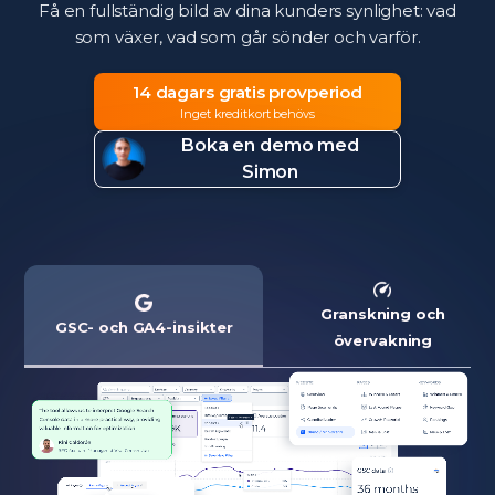
Få en fullständig bild av dina kunders synlighet: vad
som växer, vad som går sönder och varför.
14 dagars gratis provperiod
Inget kreditkort behövs
Boka en demo med
Simon
Granskning och
GSC- och GA4-insikter
övervakning