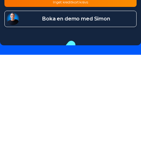
Inget kreditkort krävs
Boka en demo med Simon