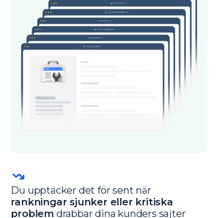
Du upptäcker det för sent när
rankningar sjunker eller kritiska
problem
drabbar dina kunders sajter