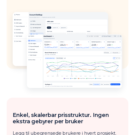
Enkel, skalerbar prisstruktur. Ingen
ekstra gebyrer per bruker
Legg til ubegrensede brukere i hvert prosjekt.