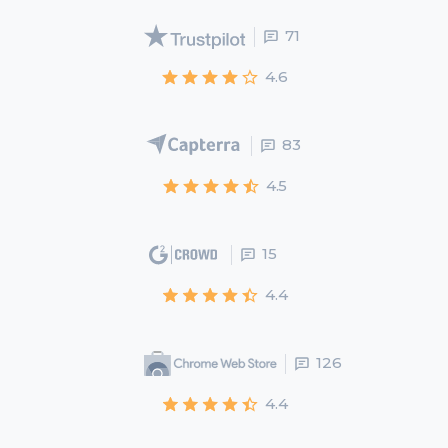
71
4.6
83
4.5
15
4.4
126
4.4