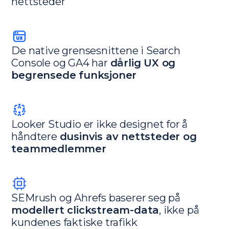
nettsteder
De native grensesnittene i Search
Console og GA4 har
dårlig UX og
begrensede funksjoner
Looker Studio er ikke designet for å
håndtere
dusinvis av nettsteder og
teammedlemmer
SEMrush og Ahrefs baserer seg på
modellert clickstream-data
, ikke på
kundenes faktiske trafikk