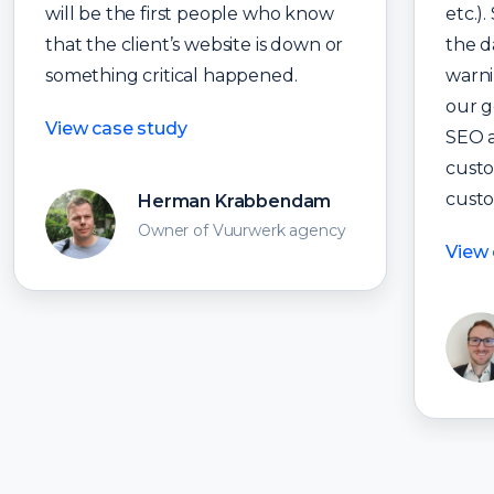
will be the first people who know
etc.)
that the client’s website is down or
the d
something critical happened.
warni
our g
View case study
SEO a
custo
custo
Herman Krabbendam
Owner of Vuurwerk agency
View 