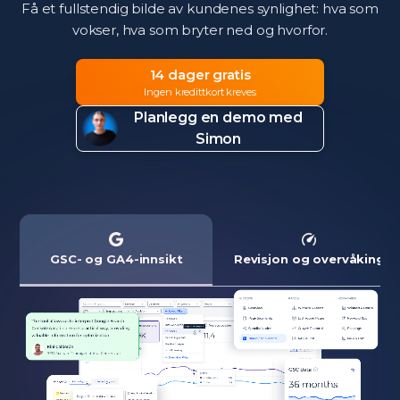
Få et fullstendig bilde av kundenes synlighet: hva som
vokser, hva som bryter ned og hvorfor.
14 dager gratis
Ingen kredittkort kreves
Planlegg en demo med
Simon
GSC- og GA4-innsikt
Revisjon og overvåking