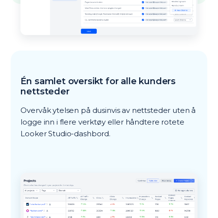
Én samlet oversikt for alle kunders
nettsteder
Overvåk ytelsen på dusinvis av nettsteder uten å
logge inn i flere verktøy eller håndtere rotete
Looker Studio-dashbord.