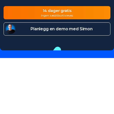
14 dager gratis
Ingen kredittkort kreves
Planlegg en demo med Simon