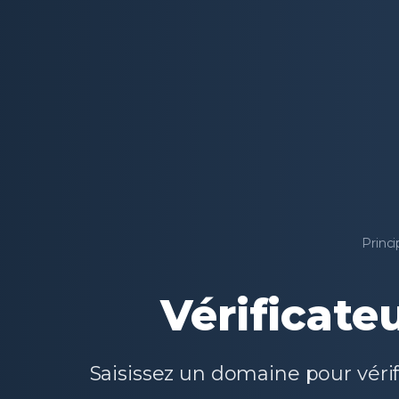
Princi
Vérificate
Saisissez un domaine pour véri