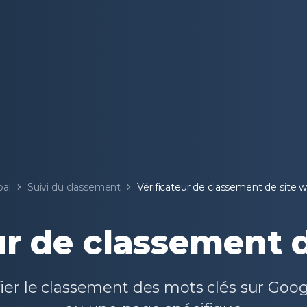
pal
Suivi du classement
Vérificateur de classement de site 
ur de classement 
fier le classement des mots clés sur Goo