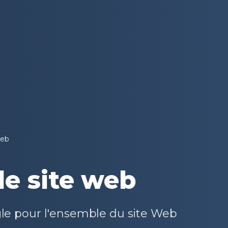
web
de site web
gle pour l'ensemble du site Web