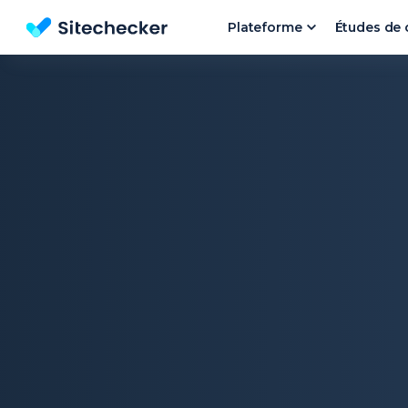
Plateforme
Études de 
Outil d'Analyse de Site et l'audit SEO gratuit