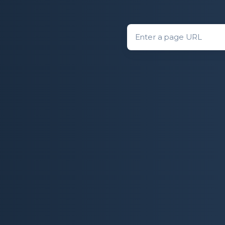
Domain entry form for rank 