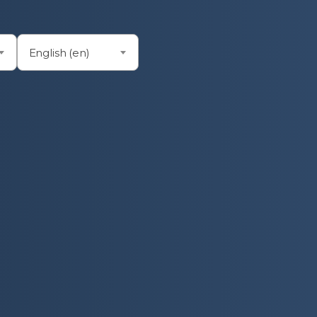
English (en)