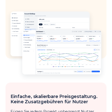
Einfache, skalierbare Preisgestaltung.
Keine Zusatzgebühren für Nutzer
Fügen Sie jedem Projekt unbegrenzt Nutzer