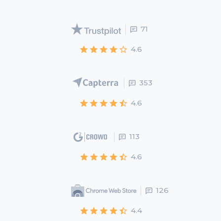
71
4.6
353
4.6
113
4.6
126
4.4